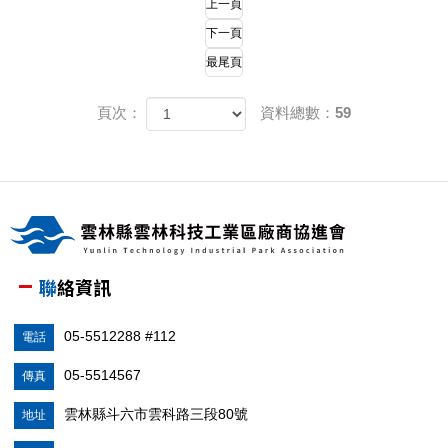
上一頁
下一頁
最尾頁
頁次：
資料總數：59
聯絡資訊
05-5512288 #112
電話
05-5514567
傳真
雲林縣斗六市雲科路三段80號
地址