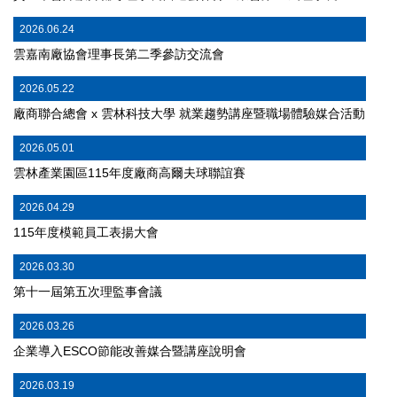
2026.06.24
雲嘉南廠協會理事長第二季參訪交流會
2026.05.22
廠商聯合總會 x 雲林科技大學 就業趨勢講座暨職場體驗媒合活動
2026.05.01
雲林產業園區115年度廠商高爾夫球聯誼賽
2026.04.29
115年度模範員工表揚大會
2026.03.30
第十⼀屆第五次理監事會議
2026.03.26
企業導入ESCO節能改善媒合暨講座說明會
2026.03.19