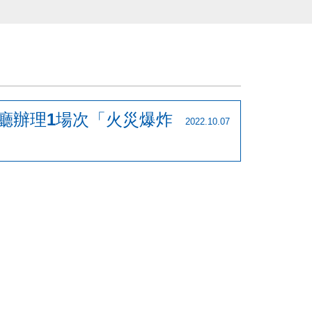
議廳辦理1場次「火災爆炸
2022.10.07