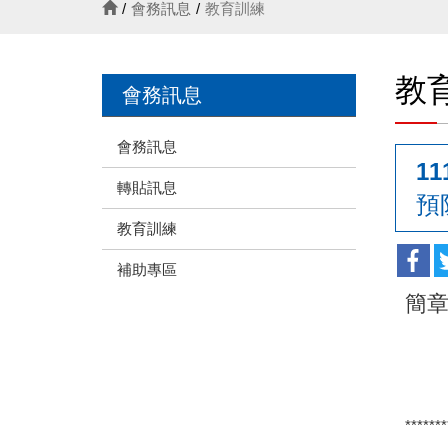
會務訊息
教育訓練
教
會務訊息
會務訊息
1
轉貼訊息
預
教育訓練
補助專區
簡章
*******