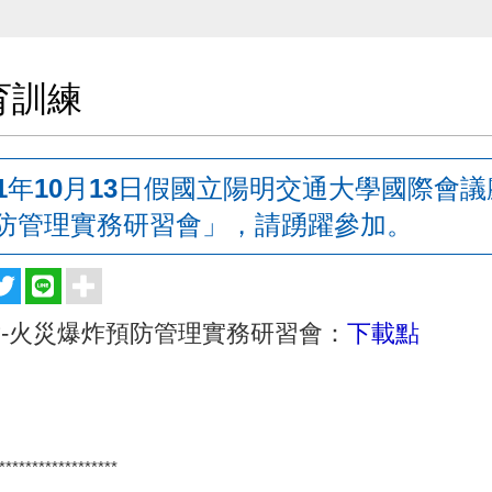
育訓練
11年10月13日假國立陽明交通大學國際會
防管理實務研習會」，請踴躍參加。
-火災爆炸預防管理實務研習會：
下載點
******************