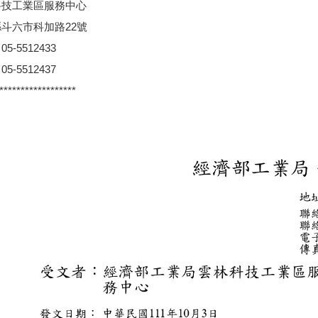
科技工業區服務中心
斗六市科加路22號
5-5512433
5-5512437
******************