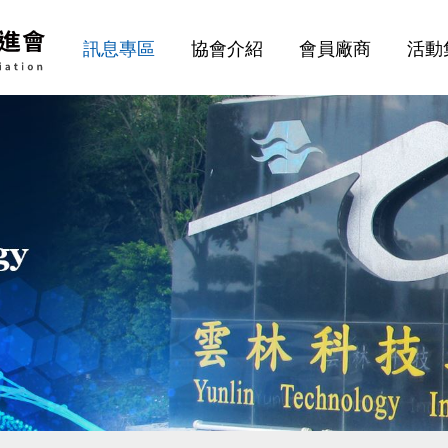
訊息專區
協會介紹
會員廠商
活動