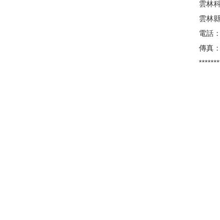
雲林
雲林縣
電話：0
傳真：0
*******