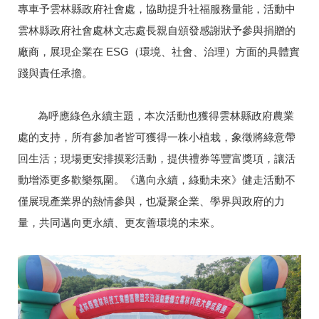
專車予雲林縣政府社會處，協助提升社福服務量能，活動中
雲林縣政府社會處林文志處長親自頒發感謝狀予參與捐贈的
廠商，展現企業在 ESG（環境、社會、治理）方面的具體實
踐與責任承擔。
為呼應綠色永續主題，本次活動也獲得雲林縣政府農業
處的支持，所有參加者皆可獲得一株小植栽，象徵將綠意帶
回生活；現場更安排摸彩活動，提供禮券等豐富獎項，讓活
動增添更多歡樂氛圍。《邁向永續，綠動未來》健走活動不
僅展現產業界的熱情參與，也凝聚企業、學界與政府的力
量，共同邁向更永續、更友善環境的未來。