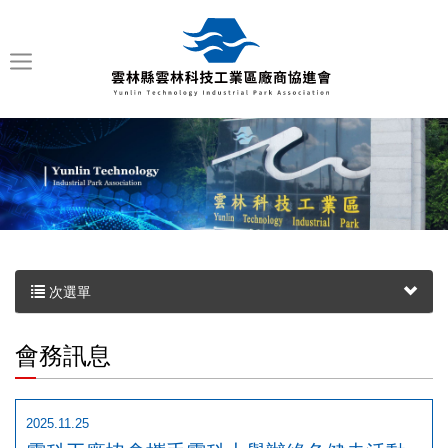
次選單
會務訊息
2025.11.25