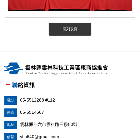
回列表頁
聯絡資訊
05-5512288 #112
電話
05-5514567
傳真
雲林縣斗六市雲科路三段80號
地址
ytip640@gmail.com
信箱