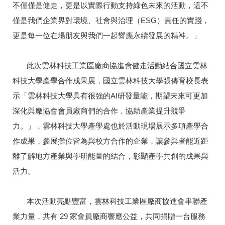
不僅僅是健走，更是以實際行動支持綠色未來的活動，這不
僅是我們企業界對環境、社會與治理（ESG）責任的實踐，
更是每一位在場朋友與我們一起響應永續發展的精神。」
此次雲林科技工業區廠商協進會健走活動結合國立雲林
科技大學產學合作成果展
，
國立雲林科技大學張傳育校長表
示「雲林科技大學具有很強的AI研發量能，期望未來可更加
深化與廠協會會員廠商們的合作，協助產業提升競爭
力。」，雲林科技大學產學處也於活動現場展示多項產學合
作成果，參展攤位皆為與校方合作的企業，讓參與者能近距
離了解地方產業與學研能量的結合，彰顯產學共創的成果與
活力。
本次活動亮點豐富，雲林科技工業區廠商協進會串聯產
業力量，共有 29 家會員廠商響應公益，共同捐贈一台服務